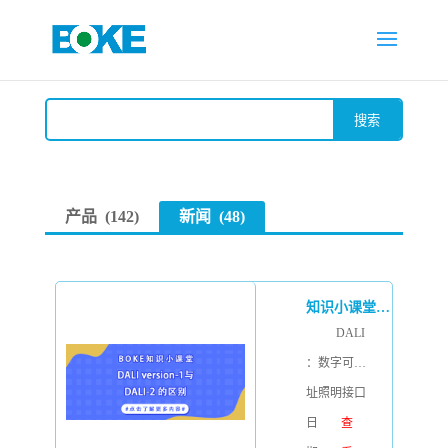
产品 (142)
新闻 (48)
知识小课堂丨DALI version-1与DALI-2的主要差异
DALI
：数字可寻
址照明接口
（Digital
日
查