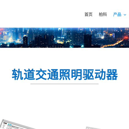
首页
柏科
产品
轨道交通照明驱动器