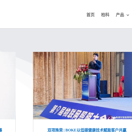
首页
柏科
产品
幕
双项殊荣 | BOKE以低碳健康技术赋能客户共赢