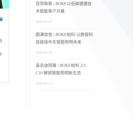
双项殊荣 | BOKE以低碳健康技
术赋能客户共赢
演
2026-01-23
圆满收官 | BOKE柏科 以数智科
合
技链接中东智能照明未来
2026-01-16
标
士
直击迪拜展 | BOKE柏科 Z3-
C10 解锁智能照明新生态
2026-01-14