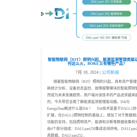
智能物联网（IOT）照明兴起，能源监测管理类驱
何这么火，BOKE又有哪些产品？
7月 18, 2024
|
公司新闻
随着智能物联网（IOT）照明的兴起，具有资产管理
耗统计分析、设备状态监控、故障报警模块的智能照明
然成为未来发展趋势，用户端对该技术的产品述求越来
烈，今天带您全面了解能源监测管理驱动器。D4i与
EnergyData概述什么是D4i ? D4i技术是基于DALI-2
扩展，在DALI-2照明控制的基础上，增加了对于数据相
功能的支持，包括照明资产、能源和诊断等数据收集和
由4个部分组成：DALI part250集成总线供电、DALI part2
具数据、DALI part252...