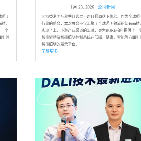
1月 23, 2026
|
公司新闻
球照明
2025香港国际秋季灯饰展于昨日圆满落下帷幕。作为全球照
品牌，
行业的盛会，本次展会不仅汇聚了全球照明领域的知名品牌
了一个
实现了上、下游产业渠道的汇融，更为BOKE柏科提供了一
面引领
智能驱动及智能照明控制系统在低碳、健康、智能等方面引
智能照明的展示平台。
了解更多