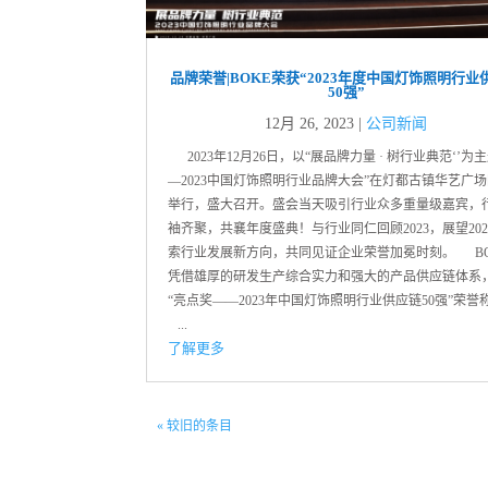
品牌荣誉|BOKE荣获“2023年度中国灯饰照明行业
50强”
12月 26, 2023
|
公司新闻
2023年12月26日，以“展品牌力量 · 树行业典范‘’为
—2023中国灯饰照明行业品牌大会”在灯都古镇华艺广
举行，盛大召开。盛会当天吸引行业众多重量级嘉宾，
袖齐聚，共襄年度盛典！与行业同仁回顾2023，展望202
索行业发展新方向，共同见证企业荣誉加冕时刻。 BO
凭借雄厚的研发生产综合实力和强大的产品供应链体系
“亮点奖——2023年中国灯饰照明行业供应链50强”荣誉
...
了解更多
« 较旧的条目