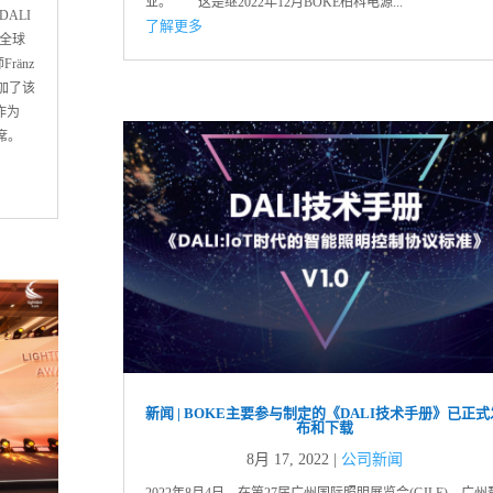
业。 这是继2022年12月BOKE柏科电源...
DALI
了解更多
全球
ränz
加了该
作为
出席。
新闻 | BOKE主要参与制定的《DALI技术手册》已正式
布和下载
8月 17, 2022
|
公司新闻
2022年8月4日，在第27届广州国际照明展览会(GILE)，广州