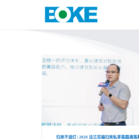
归来不谈灯 | 2026 法兰克福归来私享荟圆满落