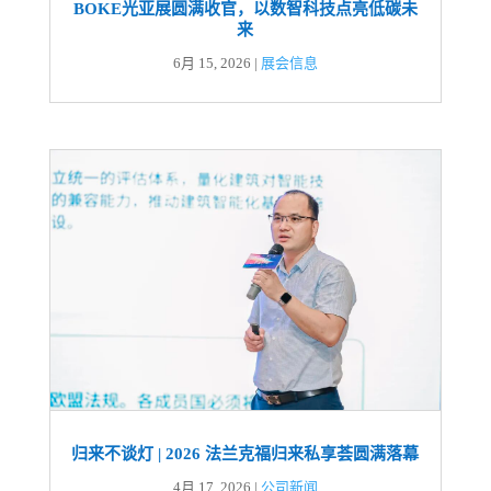
BOKE光亚展圆满收官，以数智科技点亮低碳未
来
6月 15, 2026
|
展会信息
归来不谈灯 | 2026 法兰克福归来私享荟圆满落幕
4月 17, 2026
|
公司新闻