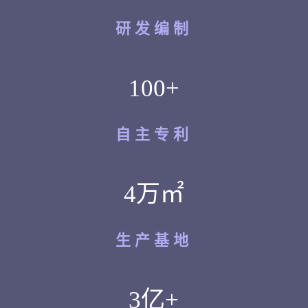
研发编制
100+
自主专利
4万㎡
生产基地
3亿+