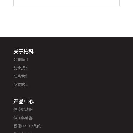
关于柏科
公司简介
创新技术
联系我们
英文站点
产品中心
恒流驱动器
恒压驱动器
智能DALI-2系统