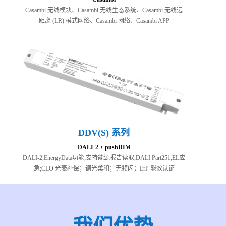
Casambi 无线模块、Casambi 无线生态系统、Casambi 无线远
距离 (LR) 模式网络、Casambi 网络、Casambi APP
DDV(S) 系列
DALI-2 + pushDIM
DALI-2;EnergyData功能;⽀持能源报告读取;DALI Part251;EL应
急;CLO 光衰补偿；调光柔和；无频闪；ErP 能效认证