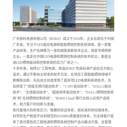
广东柏科电源有限公司（BOKE）成立于2010年，企业总部位于中国
广东省。专注于LED驱动电源和智能照明控制系统领域，是一家集
产品研发、生产及销售为一体的国家高新技术企业、国家专精特新
企业。一直走在中国LED电源和照明控制系统的技术前沿，更是全
球LED照明驱动和控制系统的实力厂商之一。
十多年来，始终以“工程电源，首选BOKE”的高标准产品信念为核心
追求，通过不断自主研发的技术沉淀，在项目工程智能照明领域不
断推陈出新，先后自主创造发明了超百项LED电源和系统技术，先
后研发了“双级无频闪驱动技术”、“1-10V驱动技术”、“DALI-2驱动
技术”、“无线驱动技术”、“超高效率驱动技术”、“DALI-2照明控制系
统”和“无线照明控制系统”、“BOKE Cloud”等行业核心应用产品技
术，助力客户的创新与发展。
依托着强大的研发实力，稳健的验证体系，高标准的供应链体系，
科学的生产制造平台和规范的ISO9001质量管控体系，为全球客户提
供了高可靠性的工程电源和照明系统控制产品与解决方案，在智慧