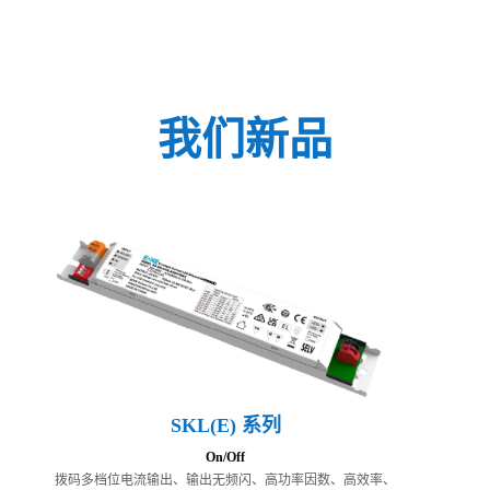
我们新品
SKL(E) 系列
On/Off
拨码多档位电流输出、输出无频闪、高功率因数、高效率、