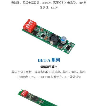
低谐波、双级电路设计、380VAC 高压短时冲击承受、ErP 能
效认证、SELV
BET-A 系列
拨码调节输出
输入不分正负极、拨码多档位电流输出、输出无频闪、输出
电流精度 < 5%、STUCCHI 标准外壳、ErP 能效认证