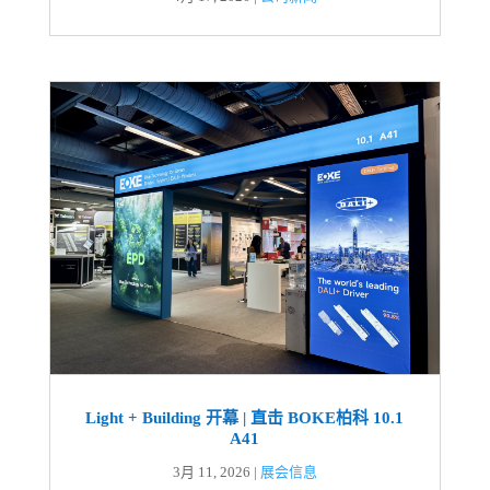
Light + Building 开幕 | 直击 BOKE柏科 10.1
A41
3月 11, 2026
|
展会信息