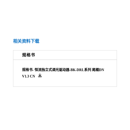
相关资料下载
规格书
规格书-
恒流独立式调光驱动器
-BK-DRL系列 尾缀DN
V1.3 CN