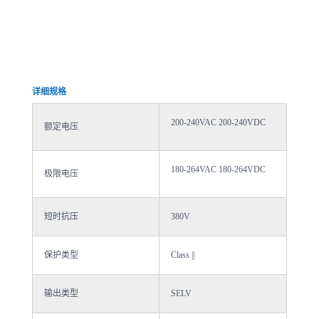
详细规格
200-240VAC 200-240VDC
额定电压
180-264VAC 180-264VDC
极限电压
短时抗压
380V
保护类型
Class ||
输出类型
SELV